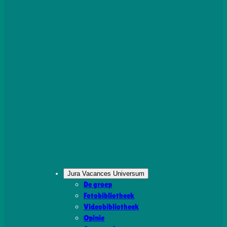
Jura Vacances Universum
De groep
Fotobibliotheek
Videobibliotheek
Opinie