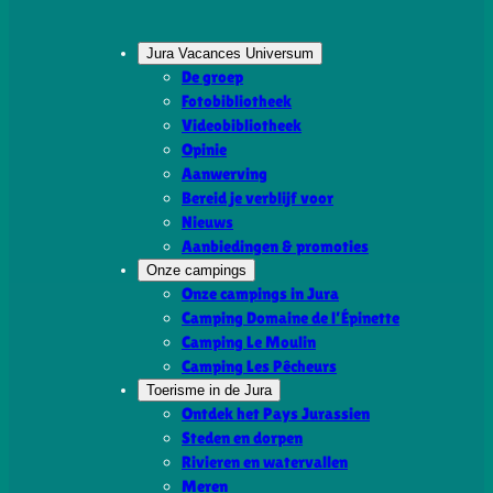
Jura Vacances Universum
De groep
Fotobibliotheek
Videobibliotheek
Opinie
Aanwerving
Bereid je verblijf voor
Nieuws
Aanbiedingen & promoties
Onze campings
Onze campings in Jura
Camping Domaine de l’Épinette
Camping Le Moulin
Camping Les Pêcheurs
Toerisme in de Jura
Ontdek het Pays Jurassien
Steden en dorpen
Rivieren en watervallen
Meren