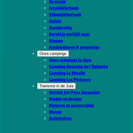
De groep
Fotobibliotheek
Videobibliotheek
Opinie
Aanwerving
Bereid je verblijf voor
Nieuws
Aanbiedingen & promoties
Onze campings
Onze campings in Jura
Camping Domaine de l’Épinette
Camping Le Moulin
Camping Les Pêcheurs
Toerisme in de Jura
Ontdek het Pays Jurassien
Steden en dorpen
Rivieren en watervallen
Meren
Activiteiten