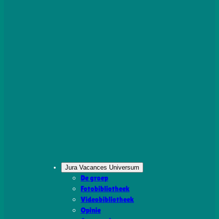
Jura Vacances Universum
De groep
Fotobibliotheek
Videobibliotheek
Opinie