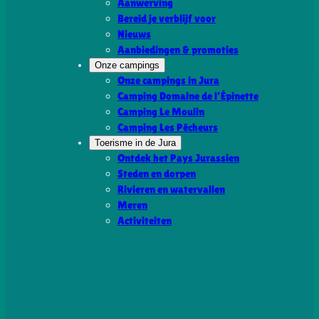
Aanwerving
Bereid je verblijf voor
Nieuws
Aanbiedingen & promoties
Onze campings
Onze campings in Jura
Camping Domaine de l’Épinette
Camping Le Moulin
Camping Les Pêcheurs
Toerisme in de Jura
Ontdek het Pays Jurassien
Steden en dorpen
Rivieren en watervallen
Meren
Activiteiten