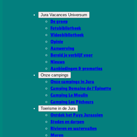
Jura Vacances Universum
De groep
Fotobibliotheek
Videobibliotheek
Opinie
Aanwerving
Bereid je verblijf voor
Nieuws
Aanbiedingen & promoties
Onze campings
Onze campings in Jura
Camping Domaine de l’Épinette
Camping Le Moulin
Camping Les Pêcheurs
Toerisme in de Jura
Ontdek het Pays Jurassien
Steden en dorpen
Rivieren en watervallen
Meren