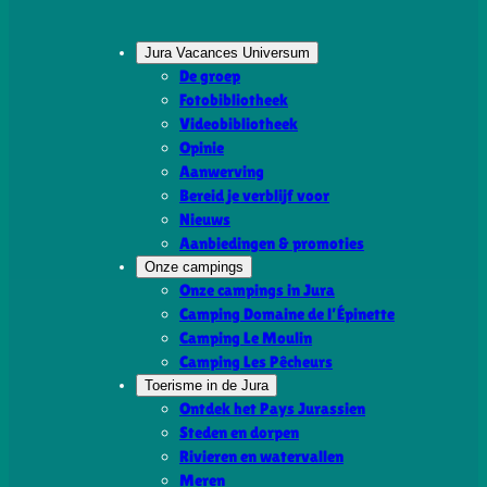
Jura Vacances Universum
De groep
Fotobibliotheek
Videobibliotheek
Opinie
Aanwerving
Bereid je verblijf voor
Nieuws
Aanbiedingen & promoties
Onze campings
Onze campings in Jura
Camping Domaine de l’Épinette
Camping Le Moulin
Camping Les Pêcheurs
Toerisme in de Jura
Ontdek het Pays Jurassien
Steden en dorpen
Rivieren en watervallen
Meren