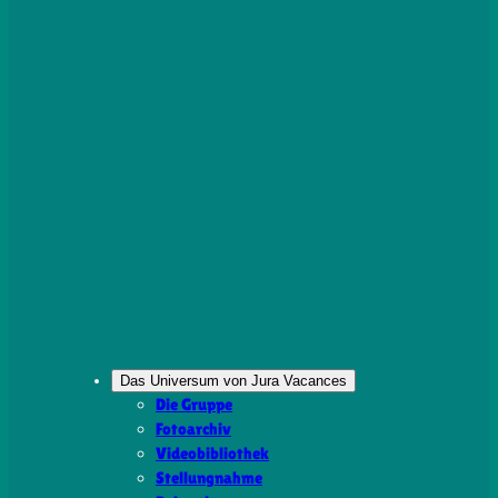
Das Universum von Jura Vacances
Die Gruppe
Fotoarchiv
Videobibliothek
Stellungnahme