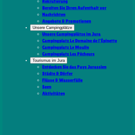
Rekrutierung
Bereiten Sie Ihren Aufenthalt vor
Nachrichten
Angebote & Promotionen
Unsere Campingplätze
Unsere Campingplätze im Jura
Campingplatz Le Domaine de l’Épinette
Campingplatz Le Moulin
Campingplatz Les Pêcheurs
Tourismus im Jura
Entdecken Sie das Pays Jurassien
Städte & Dörfer
Flüsse & Wasserfälle
Seen
Aktivitäten