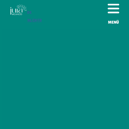
DE
NL
EN
FR
MENÜ