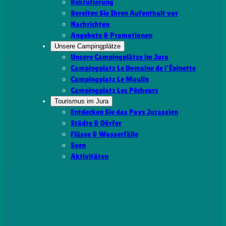
Rekrutierung
Bereiten Sie Ihren Aufenthalt vor
Nachrichten
Angebote & Promotionen
Unsere Campingplätze
Unsere Campingplätze im Jura
Campingplatz Le Domaine de l’Épinette
Campingplatz Le Moulin
Campingplatz Les Pêcheurs
Tourismus im Jura
Entdecken Sie das Pays Jurassien
Städte & Dörfer
Flüsse & Wasserfälle
Seen
Aktivitäten