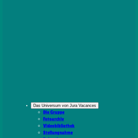
Das Universum von Jura Vacances
Die Gruppe
Fotoarchiv
Videobibliothek
Stellungnahme