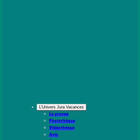
L’Univers Jura Vacances
Le groupe
Photothèque
Vidéothèque
Avis