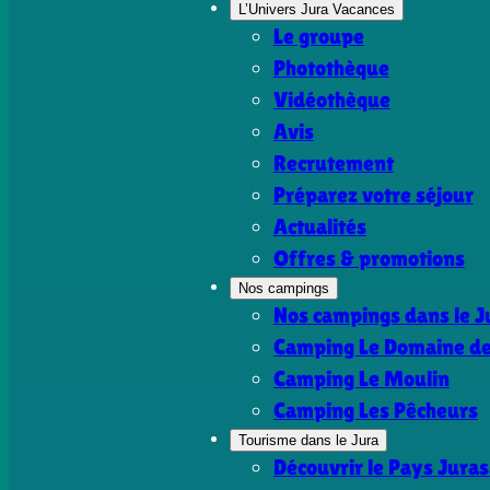
L’Univers Jura Vacances
Le groupe
Photothèque
Vidéothèque
Avis
Recrutement
Préparez votre séjour
Actualités
Offres & promotions
Nos campings
Nos campings dans le J
Camping Le Domaine de 
Camping Le Moulin
Camping Les Pêcheurs
Tourisme dans le Jura
Découvrir le Pays Juras