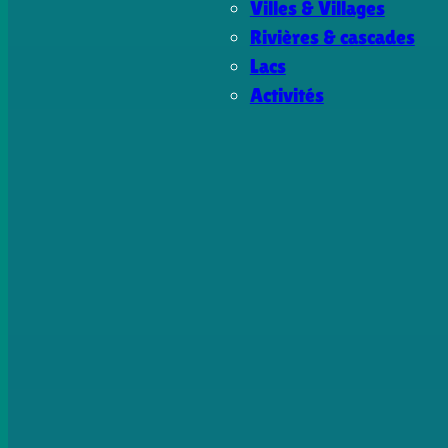
Villes & Villages
Rivières & cascades
Lacs
Activités