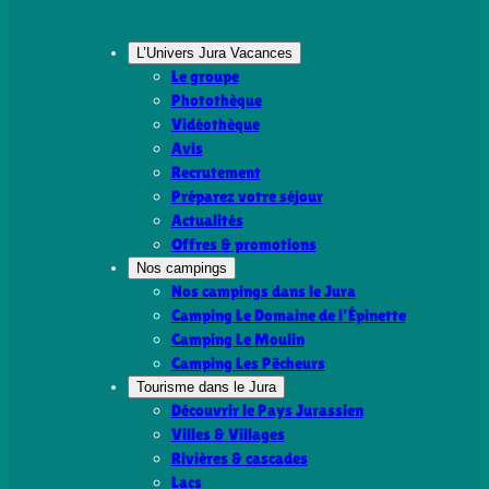
L’Univers Jura Vacances
Le groupe
Photothèque
Vidéothèque
Avis
Recrutement
Préparez votre séjour
Actualités
Offres & promotions
Nos campings
Nos campings dans le Jura
Camping Le Domaine de l’Épinette
Camping Le Moulin
Camping Les Pêcheurs
Tourisme dans le Jura
Découvrir le Pays Jurassien
Villes & Villages
Rivières & cascades
Lacs