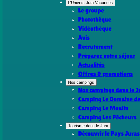
L’Univers Jura Vacances
Le groupe
Photothèque
Vidéothèque
Avis
Recrutement
Préparez votre séjour
Actualités
Offres & promotions
Nos campings
Nos campings dans le J
Camping Le Domaine de 
Camping Le Moulin
Camping Les Pêcheurs
Tourisme dans le Jura
Découvrir le Pays Juras