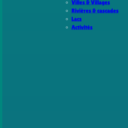
Villes & Villages
Rivières & cascades
Lacs
Activités