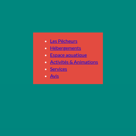
Les Pêcheurs
Hébergements
Espace aquatique
Activités & Animations
Services
Avis