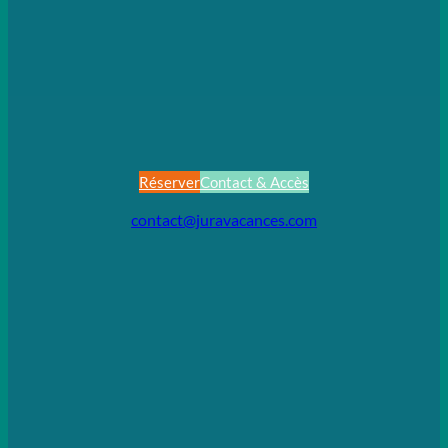
Réserver
Contact & Accès
contact@juravacances.com