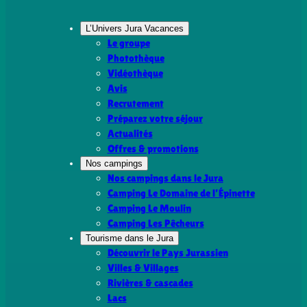
L’Univers Jura Vacances
Le groupe
Photothèque
Vidéothèque
Avis
Recrutement
Préparez votre séjour
Actualités
Offres & promotions
Nos campings
Nos campings dans le Jura
Camping Le Domaine de l’Épinette
Camping Le Moulin
Camping Les Pêcheurs
Tourisme dans le Jura
Découvrir le Pays Jurassien
Villes & Villages
Rivières & cascades
Lacs