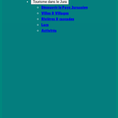
Tourisme dans le Jura
Découvrir le Pays Jurassien
Villes & Villages
Rivières & cascades
Lacs
Activités