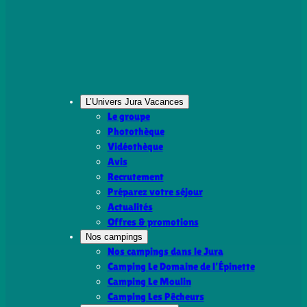
L’Univers Jura Vacances
Le groupe
Photothèque
Vidéothèque
Avis
Recrutement
Préparez votre séjour
Actualités
Offres & promotions
Nos campings
Nos campings dans le Jura
Camping Le Domaine de l’Épinette
Camping Le Moulin
Camping Les Pêcheurs