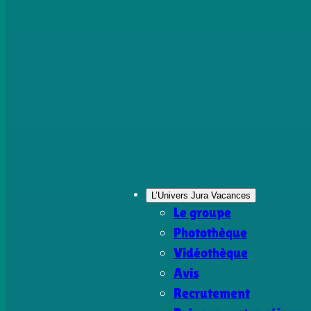
L’Univers Jura Vacances
Le groupe
Photothèque
Vidéothèque
Avis
Recrutement