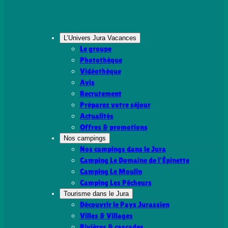
L’Univers Jura Vacances
Le groupe
Photothèque
Vidéothèque
Avis
Recrutement
Préparez votre séjour
Actualités
Offres & promotions
Nos campings
Nos campings dans le Jura
Camping Le Domaine de l’Épinette
Camping Le Moulin
Camping Les Pêcheurs
Tourisme dans le Jura
Découvrir le Pays Jurassien
Villes & Villages
Rivières & cascades