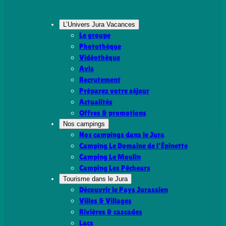
L’Univers Jura Vacances
Le groupe
Photothèque
Vidéothèque
Avis
Recrutement
Préparez votre séjour
Actualités
Offres & promotions
Nos campings
Nos campings dans le Jura
Camping Le Domaine de l’Épinette
Camping Le Moulin
Camping Les Pêcheurs
Tourisme dans le Jura
Découvrir le Pays Jurassien
Villes & Villages
Rivières & cascades
Lacs