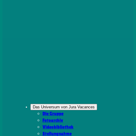
Das Universum von Jura Vacances
Die Gruppe
Fotoarchiv
Videobibliothek
Stellungnahme