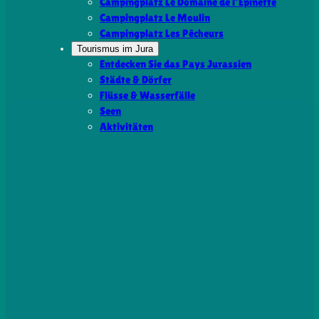
Campingplatz Le Domaine de l’Épinette
Campingplatz Le Moulin
Campingplatz Les Pêcheurs
Tourismus im Jura
Entdecken Sie das Pays Jurassien
Städte & Dörfer
Flüsse & Wasserfälle
Seen
Aktivitäten