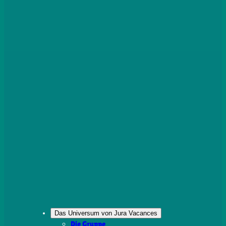
Das Universum von Jura Vacances
Die Gruppe