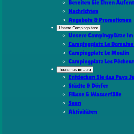
Bereiten Sie Ihren Aufent
Nachrichten
Angebote & Promotionen
Unsere Campingplätze
Unsere Campingplätze im
Campingplatz Le Domaine 
Campingplatz Le Moulin
Campingplatz Les Pêcheu
Tourismus im Jura
Entdecken Sie das Pays J
Städte & Dörfer
Flüsse & Wasserfälle
Seen
Aktivitäten