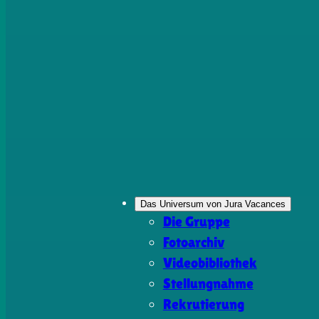
Das Universum von Jura Vacances
Die Gruppe
Fotoarchiv
Videobibliothek
Stellungnahme
Rekrutierung