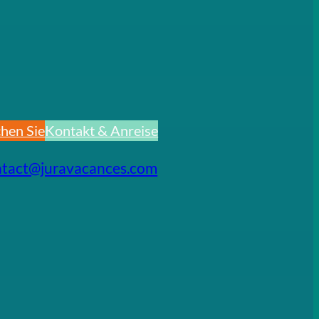
hen Sie
Kontakt & Anreise
ntact@juravacances.com