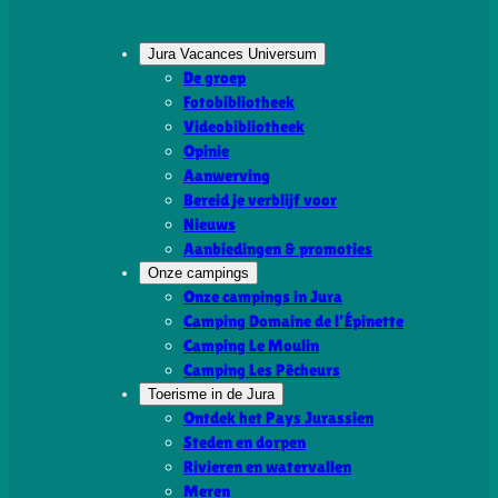
Jura Vacances Universum
De groep
Fotobibliotheek
Videobibliotheek
Opinie
Aanwerving
Bereid je verblijf voor
Nieuws
Aanbiedingen & promoties
Onze campings
Onze campings in Jura
Camping Domaine de l’Épinette
Camping Le Moulin
Camping Les Pêcheurs
Toerisme in de Jura
Ontdek het Pays Jurassien
Steden en dorpen
Rivieren en watervallen
Meren