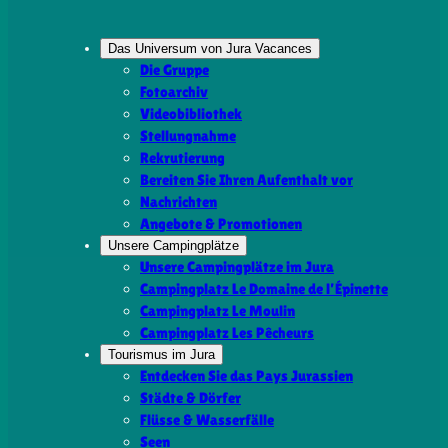
Das Universum von Jura Vacances
Die Gruppe
Fotoarchiv
Videobibliothek
Stellungnahme
Rekrutierung
Bereiten Sie Ihren Aufenthalt vor
Nachrichten
Angebote & Promotionen
Unsere Campingplätze
Unsere Campingplätze im Jura
Campingplatz Le Domaine de l’Épinette
Campingplatz Le Moulin
Campingplatz Les Pêcheurs
Tourismus im Jura
Entdecken Sie das Pays Jurassien
Städte & Dörfer
Flüsse & Wasserfälle
Seen