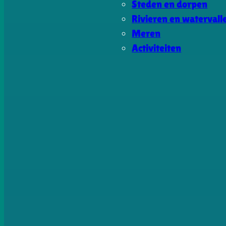
Steden en dorpen
Rivieren en watervall
Meren
Activiteiten