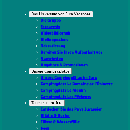
Das Universum von Jura Vacances
Die Gruppe
Fotoarchiv
Videobibliothek
Stellungnahme
Rekrutierung
Bereiten Sie Ihren Aufenthalt vor
Nachrichten
Angebote & Promotionen
Unsere Campingplätze
Unsere Campingplätze im Jura
Campingplatz Le Domaine de l’Épinette
Campingplatz Le Moulin
Campingplatz Les Pêcheurs
Tourismus im Jura
Entdecken Sie das Pays Jurassien
Städte & Dörfer
Flüsse & Wasserfälle
Seen