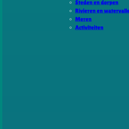
Steden en dorpen
Rivieren en watervall
Meren
Activiteiten