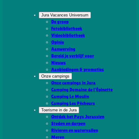
Jura Vacances Universum
De groep
Fotobibliotheek
Videobibliotheek
Opinie
Aanwerving
Bereid je verblijf voor
Nieuws
Aanbiedingen & promoties
Onze campings
Onze campings in Jura
Camping Domaine de l’Épinette
Camping Le Moulin
Camping Les Pêcheurs
Toerisme in de Jura
Ontdek het Pays Jurassien
Steden en dorpen
Rivieren en watervallen
Meren