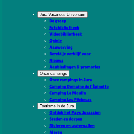
Jura Vacances Universum
De groep
Fotobibliotheek
Videobibliotheek
Opinie
Aanwerving
Bereid je verblijf voor
Nieuws
Aanbiedingen & promoties
Onze campings
Onze campings in Jura
Camping Domaine de l’Épinette
Camping Le Moulin
Camping Les Pêcheurs
Toerisme in de Jura
Ontdek het Pays Jurassien
Steden en dorpen
Rivieren en watervallen
Meren