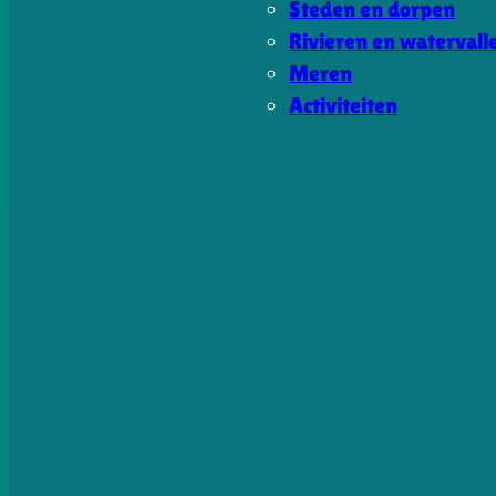
Steden en dorpen
Rivieren en watervall
Meren
Activiteiten