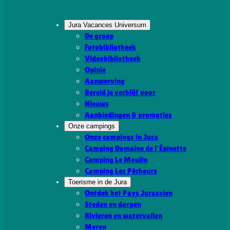
Jura Vacances Universum
De groep
Fotobibliotheek
Videobibliotheek
Opinie
Aanwerving
Bereid je verblijf voor
Nieuws
Aanbiedingen & promoties
Onze campings
Onze campings in Jura
Camping Domaine de l’Épinette
Camping Le Moulin
Camping Les Pêcheurs
Toerisme in de Jura
Ontdek het Pays Jurassien
Steden en dorpen
Rivieren en watervallen
Meren