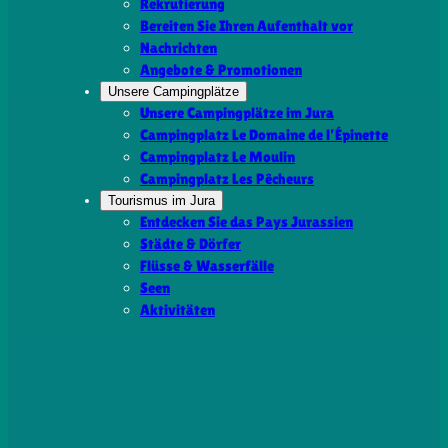
Rekrutierung
Bereiten Sie Ihren Aufenthalt vor
Nachrichten
Angebote & Promotionen
Unsere Campingplätze
Unsere Campingplätze im Jura
Campingplatz Le Domaine de l’Épinette
Campingplatz Le Moulin
Campingplatz Les Pêcheurs
Tourismus im Jura
Entdecken Sie das Pays Jurassien
Städte & Dörfer
Flüsse & Wasserfälle
Seen
Aktivitäten