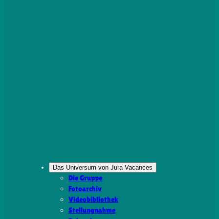
Das Universum von Jura Vacances
Die Gruppe
Fotoarchiv
Videobibliothek
Stellungnahme