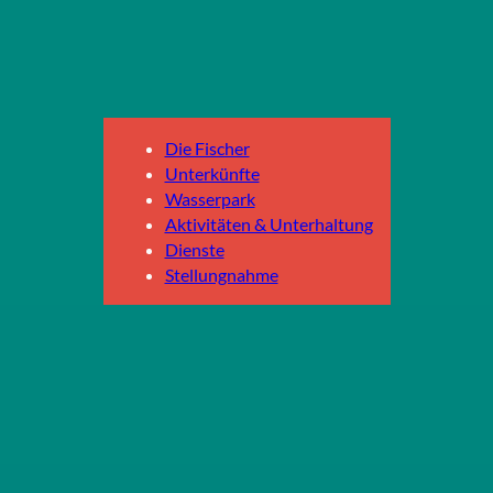
Die Fischer
Unterkünfte
Wasserpark
Aktivitäten & Unterhaltung
Dienste
Stellungnahme