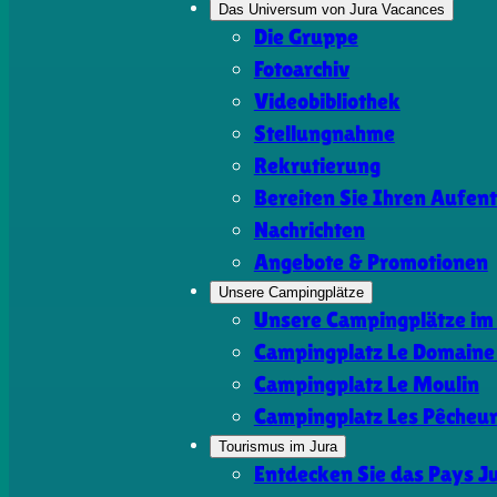
Das Universum von Jura Vacances
Die Gruppe
Fotoarchiv
Videobibliothek
Stellungnahme
Rekrutierung
Bereiten Sie Ihren Aufent
Nachrichten
Angebote & Promotionen
Unsere Campingplätze
Unsere Campingplätze im
Campingplatz Le Domaine 
Campingplatz Le Moulin
Campingplatz Les Pêcheu
Tourismus im Jura
Entdecken Sie das Pays J