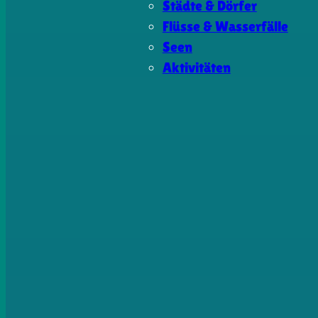
Städte & Dörfer
Flüsse & Wasserfälle
Seen
Aktivitäten