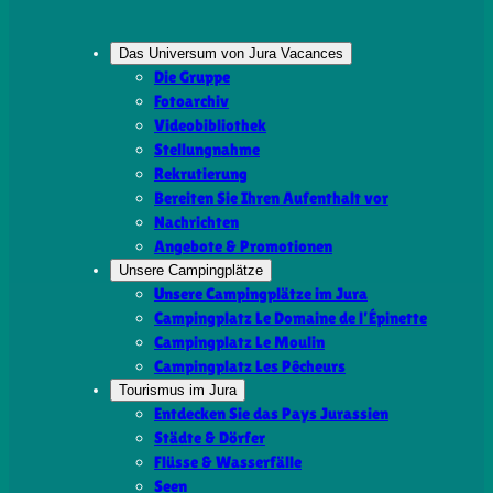
Das Universum von Jura Vacances
Die Gruppe
Fotoarchiv
Videobibliothek
Stellungnahme
Rekrutierung
Bereiten Sie Ihren Aufenthalt vor
Nachrichten
Angebote & Promotionen
Unsere Campingplätze
Unsere Campingplätze im Jura
Campingplatz Le Domaine de l’Épinette
Campingplatz Le Moulin
Campingplatz Les Pêcheurs
Tourismus im Jura
Entdecken Sie das Pays Jurassien
Städte & Dörfer
Flüsse & Wasserfälle
Seen