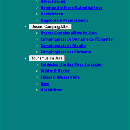
Rekrutierung
Bereiten Sie Ihren Aufenthalt vor
Nachrichten
Angebote & Promotionen
Unsere Campingplätze
Unsere Campingplätze im Jura
Campingplatz Le Domaine de l’Épinette
Campingplatz Le Moulin
Campingplatz Les Pêcheurs
Tourismus im Jura
Entdecken Sie das Pays Jurassien
Städte & Dörfer
Flüsse & Wasserfälle
Seen
Aktivitäten