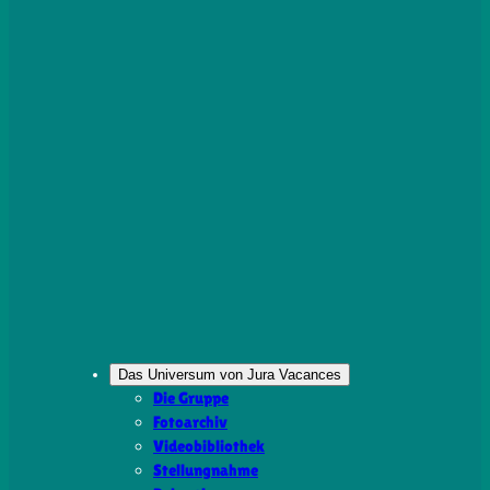
Das Universum von Jura Vacances
Die Gruppe
Fotoarchiv
Videobibliothek
Stellungnahme