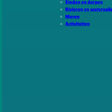
Steden en dorpen
Rivieren en watervall
Meren
Activiteiten