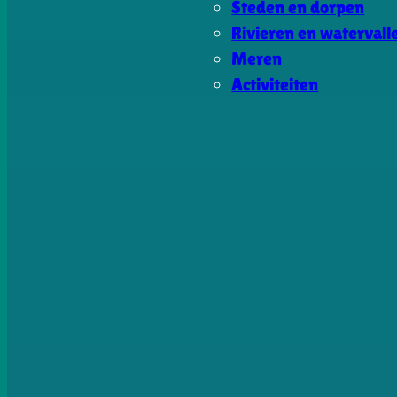
Steden en dorpen
Rivieren en watervall
Meren
Activiteiten