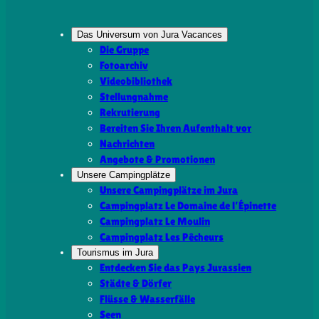
Das Universum von Jura Vacances
Die Gruppe
Fotoarchiv
Videobibliothek
Stellungnahme
Rekrutierung
Bereiten Sie Ihren Aufenthalt vor
Nachrichten
Angebote & Promotionen
Unsere Campingplätze
Unsere Campingplätze im Jura
Campingplatz Le Domaine de l’Épinette
Campingplatz Le Moulin
Campingplatz Les Pêcheurs
Tourismus im Jura
Entdecken Sie das Pays Jurassien
Städte & Dörfer
Flüsse & Wasserfälle
Seen