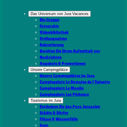
Das Universum von Jura Vacances
Die Gruppe
Fotoarchiv
Videobibliothek
Stellungnahme
Rekrutierung
Bereiten Sie Ihren Aufenthalt vor
Nachrichten
Angebote & Promotionen
Unsere Campingplätze
Unsere Campingplätze im Jura
Campingplatz Le Domaine de l’Épinette
Campingplatz Le Moulin
Campingplatz Les Pêcheurs
Tourismus im Jura
Entdecken Sie das Pays Jurassien
Städte & Dörfer
Flüsse & Wasserfälle
Seen