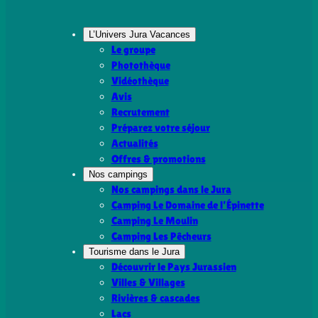
L’Univers Jura Vacances
Le groupe
Photothèque
Vidéothèque
Avis
Recrutement
Préparez votre séjour
Actualités
Offres & promotions
Nos campings
Nos campings dans le Jura
Camping Le Domaine de l’Épinette
Camping Le Moulin
Camping Les Pêcheurs
Tourisme dans le Jura
Découvrir le Pays Jurassien
Villes & Villages
Rivières & cascades
Lacs