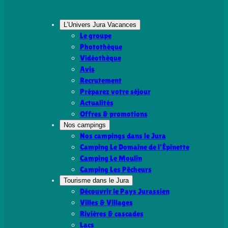
L’Univers Jura Vacances
Le groupe
Photothèque
Vidéothèque
Avis
Recrutement
Préparez votre séjour
Actualités
Offres & promotions
Nos campings
Nos campings dans le Jura
Camping Le Domaine de l’Épinette
Camping Le Moulin
Camping Les Pêcheurs
Tourisme dans le Jura
Découvrir le Pays Jurassien
Villes & Villages
Rivières & cascades
Lacs