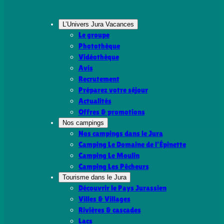
L’Univers Jura Vacances
Le groupe
Photothèque
Vidéothèque
Avis
Recrutement
Préparez votre séjour
Actualités
Offres & promotions
Nos campings
Nos campings dans le Jura
Camping Le Domaine de l’Épinette
Camping Le Moulin
Camping Les Pêcheurs
Tourisme dans le Jura
Découvrir le Pays Jurassien
Villes & Villages
Rivières & cascades
Lacs