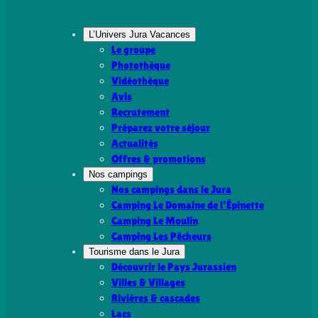
L’Univers Jura Vacances
Le groupe
Photothèque
Vidéothèque
Avis
Recrutement
Préparez votre séjour
Actualités
Offres & promotions
Nos campings
Nos campings dans le Jura
Camping Le Domaine de l’Épinette
Camping Le Moulin
Camping Les Pêcheurs
Tourisme dans le Jura
Découvrir le Pays Jurassien
Villes & Villages
Rivières & cascades
Lacs