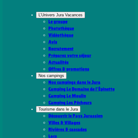
L’Univers Jura Vacances
Le groupe
Photothèque
Vidéothèque
Avis
Recrutement
Préparez votre séjour
Actualités
Offres & promotions
Nos campings
Nos campings dans le Jura
Camping Le Domaine de l’Épinette
Camping Le Moulin
Camping Les Pêcheurs
Tourisme dans le Jura
Découvrir le Pays Jurassien
Villes & Villages
Rivières & cascades
Lacs