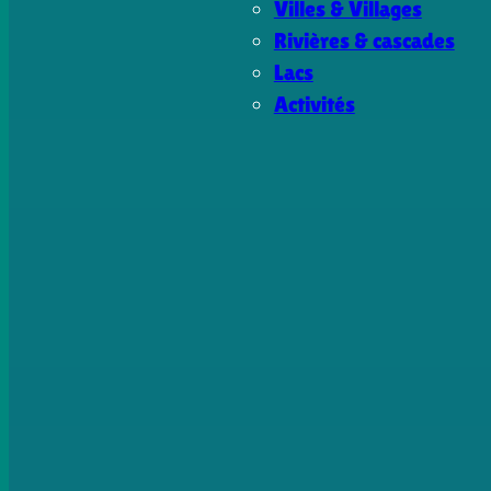
Villes & Villages
Rivières & cascades
Lacs
Activités