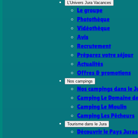
L’Univers Jura Vacances
Le groupe
Photothèque
Vidéothèque
Avis
Recrutement
Préparez votre séjour
Actualités
Offres & promotions
Nos campings
Nos campings dans le J
Camping Le Domaine de 
Camping Le Moulin
Camping Les Pêcheurs
Tourisme dans le Jura
Découvrir le Pays Juras