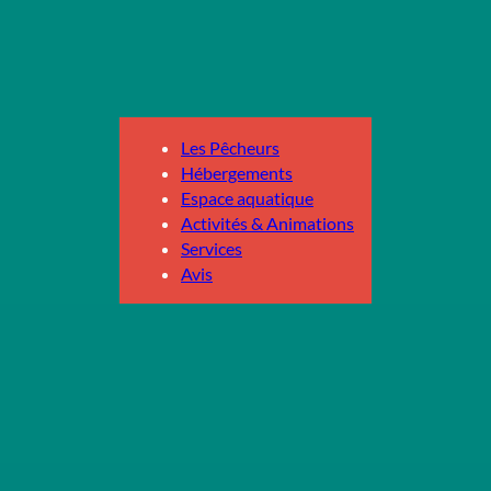
Les Pêcheurs
Hébergements
Espace aquatique
Activités & Animations
Services
Avis