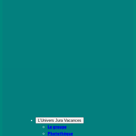
L’Univers Jura Vacances
Le groupe
Photothèque