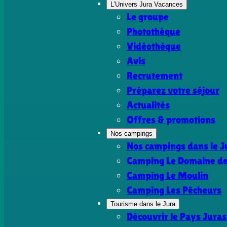
L’Univers Jura Vacances
Le groupe
Photothèque
Vidéothèque
Avis
Recrutement
Préparez votre séjour
Actualités
Offres & promotions
Nos campings
Nos campings dans le J
Camping Le Domaine de 
Camping Le Moulin
Camping Les Pêcheurs
Tourisme dans le Jura
Découvrir le Pays Juras