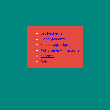
Les Pêcheurs
Hébergements
Espace aquatique
Activités & Animations
Services
Avis