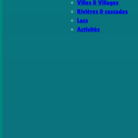
Villes & Villages
Rivières & cascades
Lacs
Activités