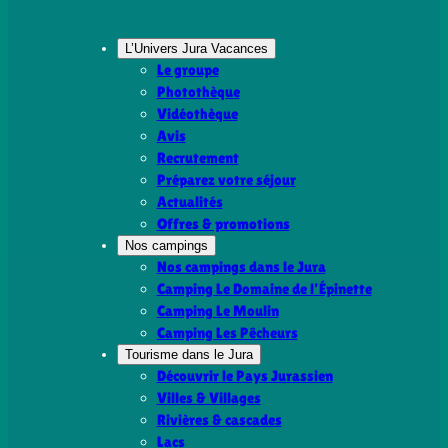
L’Univers Jura Vacances
Le groupe
Photothèque
Vidéothèque
Avis
Recrutement
Préparez votre séjour
Actualités
Offres & promotions
Nos campings
Nos campings dans le Jura
Camping Le Domaine de l’Épinette
Camping Le Moulin
Camping Les Pêcheurs
Tourisme dans le Jura
Découvrir le Pays Jurassien
Villes & Villages
Rivières & cascades
Lacs