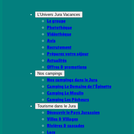
L’Univers Jura Vacances
Le groupe
Photothèque
Vidéothèque
Avis
Recrutement
Préparez votre séjour
Actualités
Offres & promotions
Nos campings
Nos campings dans le Jura
Camping Le Domaine de l’Épinette
Camping Le Moulin
Camping Les Pêcheurs
Tourisme dans le Jura
Découvrir le Pays Jurassien
Villes & Villages
Rivières & cascades
Lacs