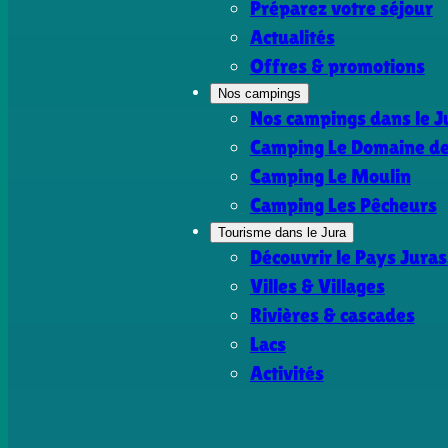
Préparez votre séjour
Actualités
Offres & promotions
Nos campings
Nos campings dans le J
Camping Le Domaine de 
Camping Le Moulin
Camping Les Pêcheurs
Tourisme dans le Jura
Découvrir le Pays Juras
Villes & Villages
Rivières & cascades
Lacs
Activités