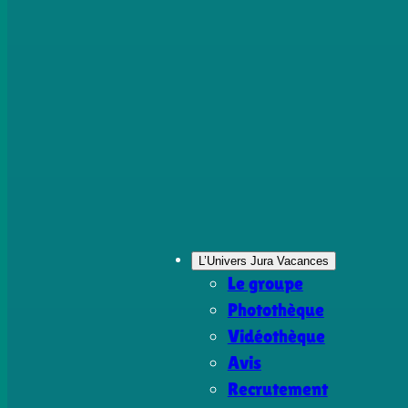
L’Univers Jura Vacances
Le groupe
Photothèque
Vidéothèque
Avis
Recrutement